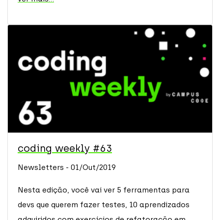
coding weekly #63
Newsletters - 01/Out/2019
Nesta edição, você vai ver 5 ferramentas para
devs que querem fazer testes, 10 aprendizados
adquiridos com exercícios de refatoração em