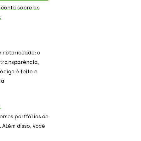
 conta sobre as
a
 notoriedade: o
 transparência,
ódigo é feito e
ia
s
ersos portfólios de
. Além disso, você