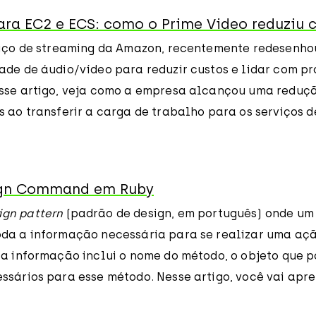
ra EC2 e ECS: como o Prime Video reduziu 
viço de streaming da Amazon, recentemente redesenho
ade de áudio/vídeo para reduzir custos e lidar com p
sse artigo, veja como a empresa alcançou uma reduç
s ao transferir a carga de trabalho para os serviços
ign Command em Ruby
ign pattern
(padrão de design, em português) onde um 
da a informação necessária para se realizar uma aç
sa informação inclui o nome do método, o objeto que p
ssários para esse método. Nesse artigo, você vai apr