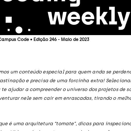
Campus Code • Edição 246 - Maio de 2023
emos um conteúdo especial para quem anda se perden
astinação e precisa de uma forcinha extra! Selecion
 te ajudar a compreender o universo dos projetos de 
venturar nele sem cair em enrascadas, tirando o melh
ue é uma arquitetura “tomate”, dicas para inspeciona