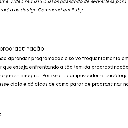
ime Video reduziu custos passando de serverless para 
padrão de design Command em Ruby.
procrastinação
ando aprender programação e se vê frequentemente e
er que esteja enfrentando a tão temida procrastinaçã
 que se imagina. Por isso, o campuscoder e psicólogo
sse ciclo e dá dicas de como parar de procrastinar na
E