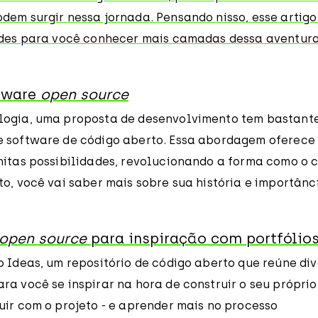
dem surgir nessa jornada. Pensando nisso, esse artigo
ades para você conhecer mais camadas dessa aventur
tware
open source
ogia, uma proposta de desenvolvimento tem bastante
 software de código aberto. Essa abordagem oferece
itas possibilidades, revolucionando a forma como o c
o, você vai saber mais sobre sua história e importânc
open source
para inspiração com portfólio
 Ideas, um repositório de código aberto que reúne div
a você se inspirar na hora de construir o seu próprio
uir com o projeto - e aprender mais no processo