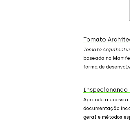
Tomato Archite
Tomato Arquitectu
baseada no Manife
forma de desenvolv
Inspecionando 
Aprenda a acessar i
documentação incor
geral e métodos es