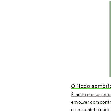
O “lado sombri
É muito comum enc
envolver com contr
esse caminho pode 