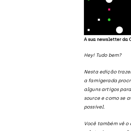
A sua newsletter da 
Hey! Tudo bem?
Nesta edição traz
a famigerada procr
alguns artigos para
source e como se a
possível.
Você também vê o q