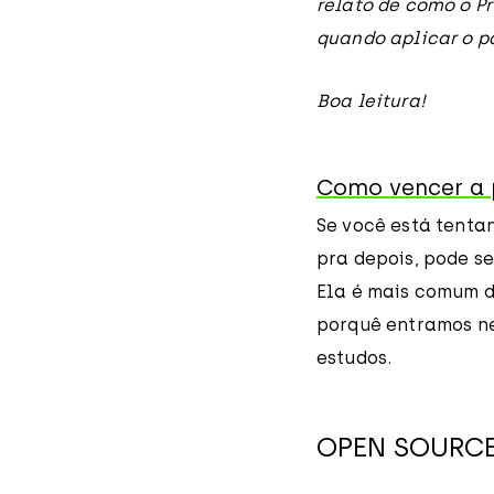
relato de como o Pr
quando aplicar o 
Boa leitura!
Como vencer a 
Se você está tent
pra depois, pode s
Ela é mais comum do
porquê entramos ne
estudos.
OPEN SOURC