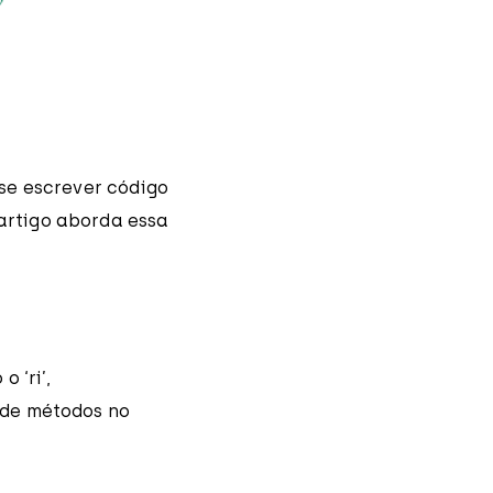
se escrever código
artigo aborda essa
 ‘ri’,
 de métodos no