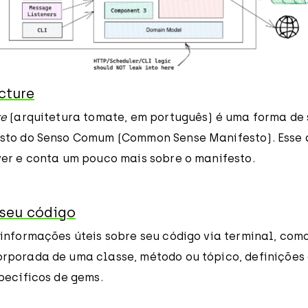
cture
re
(arquitetura tomate, em português) é uma forma de 
sto do Senso Comum (Common Sense Manifesto). Esse 
er e conta um pouco mais sobre o manifesto.
seu código
nformações úteis sobre seu código via terminal, como o
porada de uma classe, método ou tópico, definições
pecíficos de gems.