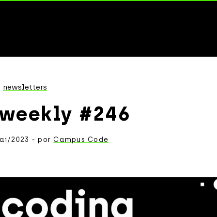
newsletters
 weekly #246
ai/2023 - por
Campus Code