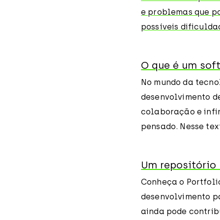
e problemas que po
possíveis dificuld
O que é um sof
No mundo da tecnol
desenvolvimento de
colaboração e infin
pensado. Nesse text
Um repositório
Conheça o Portfolio
desenvolvimento par
ainda pode contrib