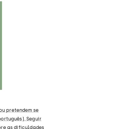
ou pretendem se
ortuguês). Seguir
re as dificuldades