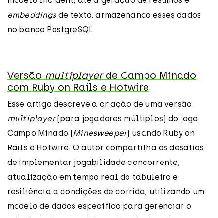
modelo Incident, até a geração de resumos e
embeddings
de texto, armazenando esses dados
no banco PostgreSQL
Versão
multiplayer
de Campo Minado
com Ruby on Rails e Hotwire
Esse artigo descreve a criação de uma versão
multiplayer
(para jogadores múltiplos) do jogo
Campo Minado (
Minesweeper
) usando Ruby on
Rails e Hotwire. O autor compartilha os desafios
de implementar jogabilidade concorrente,
atualização em tempo real do tabuleiro e
resiliência a condições de corrida, utilizando um
modelo de dados específico para gerenciar o