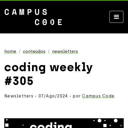
home
conteúdos
newsletters
coding weekly
#305
Newsletters - 07/Ago/2024 - por
Campus Code