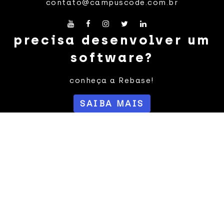
contato@campuscode.com.br
precisa desenvolver um
software?
conheça a Rebase!
SAIBA MAIS